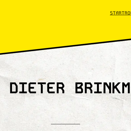
START
RO
 DIETER BRINKM