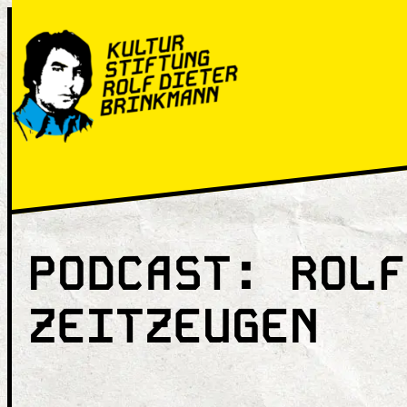
Zum
Inhalt
springen
PODCAST:
ROLF
ZEITZEUGEN