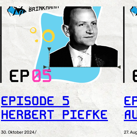
EPISODE 5
E
HERBERT PIEFKE
A
30. Oktober 2024
/
27. Au