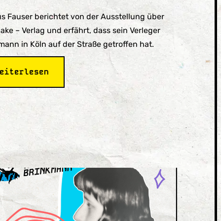
s Fauser berichtet von der Ausstellung über
ake – Verlag und erfährt, dass sein Verleger
mann in Köln auf der Straße getroffen hat.
:
eiterlesen
Episode
4
Hake
Ausstellung