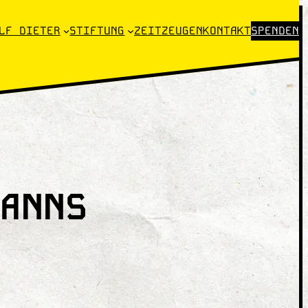
LF DIETER
STIFTUNG
ZEITZEUGEN
KONTAKT
SPENDEN
ANNS