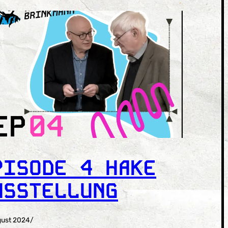
PISODE 4 HAKE
USSTELLUNG
gust 2024
/